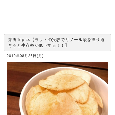
ットの実験
でリノール
酸を摂り過
ぎると生存
率が低下す
る！！】
栄養Topics【ラットの実験でリノール酸を摂り過
ぎると生存率が低下する！！】
2019年08月26日(月)