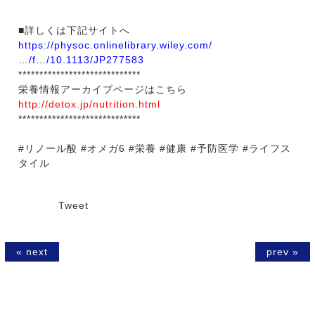
■詳しくは下記サイトへ
https://physoc.onlinelibrary.wiley.com/
…/f…/10.1113/JP277583
*****************************
栄養情報アーカイブページはこちら
http://detox.jp/nutrition.html
*****************************
#リノール酸 #オメガ6 #栄養 #健康 #予防医学 #ライフス
タイル
Tweet
« next
prev »