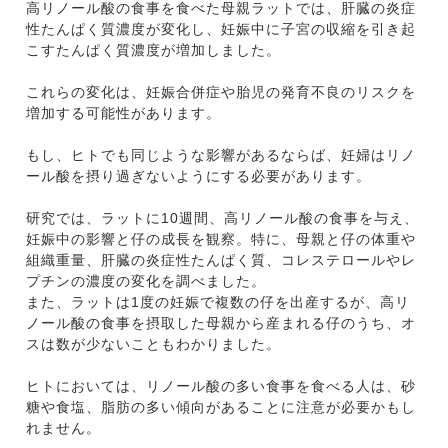
高リノール酸の食事を食べた母親ラットでは、肝臓の炎症
性たんぱく質濃度が変化し、妊娠中に子宮の収縮を引き起
こすたんぱく質濃度が増加しました。
これらの変化は、妊娠合併症や胎児の発育不良のリスクを
増加する可能性があります。
もし、ヒトでも同じような影響があるならば、妊婦はリノ
ール酸を摂り過ぎないようにする必要があります。
研究では、ラットに10週間、高リノール酸の食事を与え、
妊娠中の影響と仔の成長を観察。特に、母親と仔の体重や
組織重量、肝臓の炎症性たんぱく質、コレステロールやレ
プチンの濃度の変化を調べました。
また、ラットは1度の妊娠で複数の仔を出産するが、高リ
ノール酸の食事を摂取した母親から産まれる仔のうち、オ
スは数が少ないこともわかりました。
ヒトにおいては、リノール酸の多い食事を食べる人は、砂
糖や食塩、脂肪の多い傾向があることに注意が必要かもし
れません。