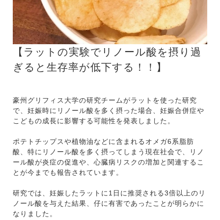
【ラットの実験でリノール酸を摂り過
ぎると生存率が低下する！！】
豪州グリフィス大学の研究チームがラットを使った研究
で、妊娠時にリノール酸を多く摂った場合、妊娠合併症や
こどもの成長に影響する可能性を発表しました。
ポテトチップスや植物油などに含まれるオメガ6系脂肪
酸、特にリノール酸を多く摂ってしまう現在社会で、リノ
ール酸が炎症の促進や、心臓病リスクの増加と関連するこ
とが今までも報告されています。
研究では、妊娠したラットに1日に推奨される3倍以上のリ
ノール酸を与えた結果、仔に有害であったことが明らかに
なりました。