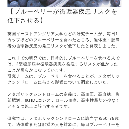
【ブルーベリーが循環器疾患リスクを
低下させる】
英国イーストアングリア大学などの研究チームが、毎日1
カップほどのブルーベリーを食べたところ、過体重・肥満
者の循環器疾患の発症リスクが低下したと発表しました。
これまでの研究では、日常的にブルーベリーを食べる人で
は、2型糖尿病や循環器疾患を発症するリスクが低かった
ことが明らかになっています。
研究チームは、ブルーベリーを食べることが、メタボリッ
クシンドロームに与える影響について調査しまいた。
メタボリックシンドロームの定義は、高血圧、高血糖、腹
部肥満、低HDLコレステロール血症、高中性脂肪の少なく
とも３つ以上に該当する者です。
研究では、メタボリックシンドロームに該当する50-75歳
で、過体重または肥満の人を対象に、毎日ブルーベリーを