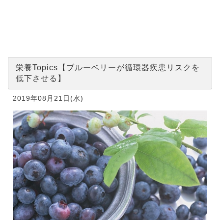
ルーベリー
が循環器疾
患リスクを
低下させ
る】
栄養Topics【ブルーベリーが循環器疾患リスクを
低下させる】
2019年08月21日(水)