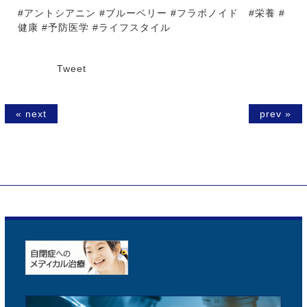
#アントシアニン #ブルーベリー #フラボノイド #栄養 #
健康 #予防医学 #ライフスタイル
Tweet
« next
prev »