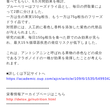
食べてもらい、6カ月間効果を検討。
ブルーベリーはフリーズドライ品とし、毎日の摂取量によ
って2群に分けました。
一方は生の果実150g相当、もう一方は75g相当のフリーズ
ドライ品です。
対照群には、人工的に着色し香料を添加した紫色の代替品
が与えられました。
研究の結果、毎日150g相当を食べた群でのみ効果が見ら
れ、最大15％循環器疾患の発症リスクが低下しました。
これは、アントシアニンと呼ばれる果物の赤色などの成分
であるフラボノイドの一種が効果を発揮したことが考えら
れます。
■詳しくは下記サイトへ
https://academic.oup.com/ajcn/article/109/6/1535/549934
*****************************
栄養情報アーカイブページはこちら
http://detox.jp/nutrition.html
*****************************