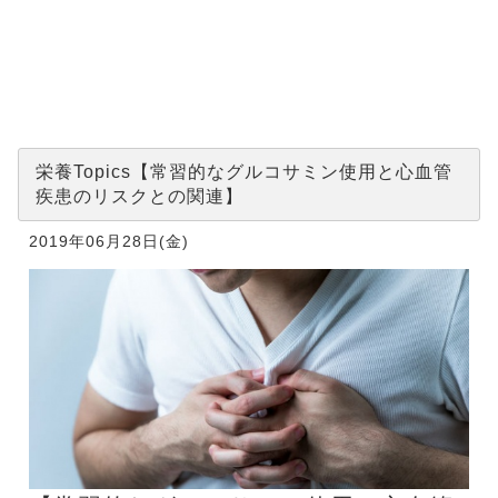
習的なグル
コサミン使
用と心血管
疾患のリス
クとの関
連】
栄養Topics【常習的なグルコサミン使用と心血管
疾患のリスクとの関連】
2019年06月28日(金)