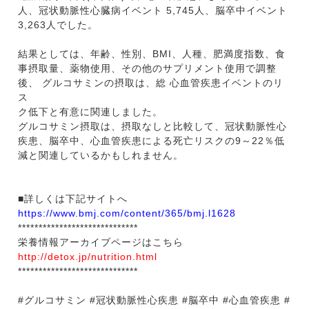
人、冠状動脈性心臓病イベント 5,745人、脳卒中イベント
3,263人でした。
結果としては、年齢、性別、BMI、人種、肥満度指数、食
事摂取量、薬物使用、その他のサプリメント使用で調整
後、 グルコサミンの摂取は、総 心血管疾患イベントのリ
ス
ク低下と有意に関連しました。
グルコサミン摂取は、摂取なしと比較して、冠状動脈性心
疾患、脳卒中、心血管疾患による死亡リスクの9～22％低
減と関連しているかもしれません。
■詳しくは下記サイトへ
https://www.bmj.com/content/365/bmj.l1628
*****************************
栄養情報アーカイブページはこちら
http://detox.jp/nutrition.html
*****************************
#グルコサミン #冠状動脈性心疾患 #脳卒中 #心血管疾患 #