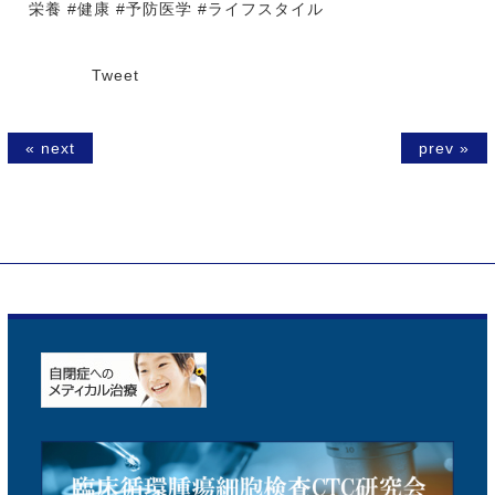
栄養 #健康 #予防医学 #ライフスタイル
Tweet
« next
prev »