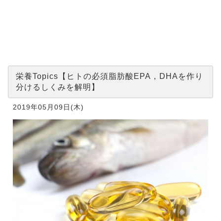
トの必須脂
肪酸EPA，
DHAを作
り分けるし
くみを解
明】
栄養Topics【ヒトの必須脂肪酸EPA，DHAを作り
分けるしくみを解明】
2019年05月09日(木)