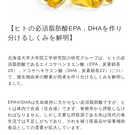
【ヒトの必須脂肪酸EPA，DHAを作り
分けるしくみを解明】
北海道大学大学院工学研究院の研究グループは、ヒトの必
須脂肪酸であるエイコサペンタエン酸（EPA，炭素鎖長
20），ドコサヘキサエン酸（DHA，炭素鎖長22）につい
て、微生物由来の酵素が両者を作り分けるしくみを解明し
ました。
EPAやDHAは生命維持に欠かせない必須脂肪酸ですが、ヒ
トは体内で合成（生合成）できず、食物等から摂取しなけ
ればなりません。しかし主要な摂取源である魚は現代の食
生活では不足しがちであり、それを補う医薬品や栄養補助
食品としての需要が拡大しています。