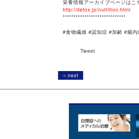
栄養情報アーカイブページはこ
http://detox.jp/nutrition.html
*****************************
#食物繊維 #認知症 #加齢 #腸
Tweet
« next