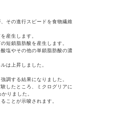
が、その進行スピードを食物繊維
質を産生します。
どの短鎖脂肪酸を産生します。
酪酸塩やその他の単鎖脂肪酸の濃
ベルは上昇しました。
を強調する結果になりました。
実験したところ、ミクログリアに
わかりました。
えることが示唆されます。