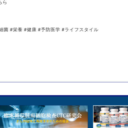
ちら
内細菌 #栄養 #健康 #予防医学 #ライフスタイル