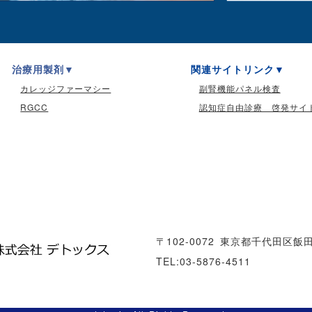
治療用製剤
関連サイトリンク
カレッジファーマシー
副腎機能パネル検査
RGCC
認知症自由診療 啓発サイ
〒102-0072
東京都千代田区飯田橋
TEL:03-5876-4511