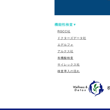
機能性検査
RGCC社
ドクターズデータ社
エデルフォ
アルテス社
有機酸検査
サイレックス社
検査導入の流れ