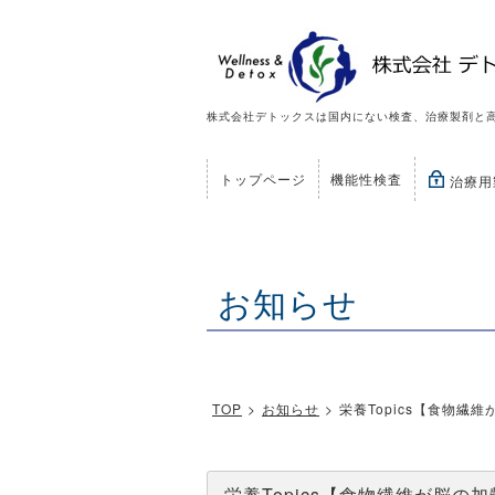
株式会社デトックスは国内にない検査、治療製剤と
トップページ
機能性検査
治療用
お知らせ
TOP
>
お知らせ
>
栄養Topics【食物
栄養Topics【食物繊維が脳