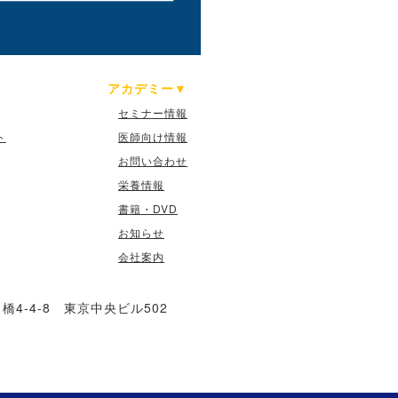
アカデミー
セミナー情報
ト
医師向け情報
お問い合わせ
栄養情報
書籍・DVD
お知らせ
会社案内
4-4-8 東京中央ビル502