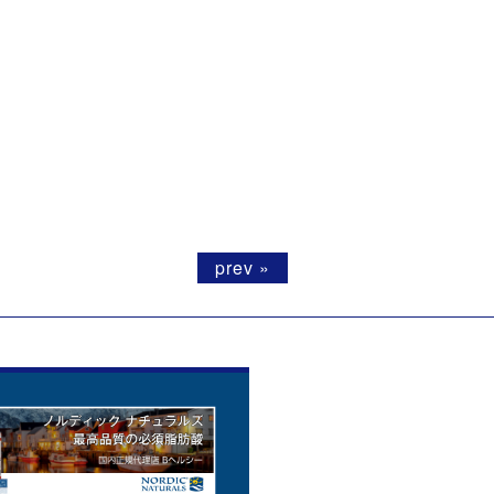
prev »