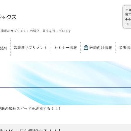
高濃度のサプリメントの紹介・販売を行っています
高濃度サプリメント
セミナー情報
医師向け情報
栄養情
製剤
繊維が脳の加齢スピードを緩和する！！】
の加齢スピードを緩和する！！】