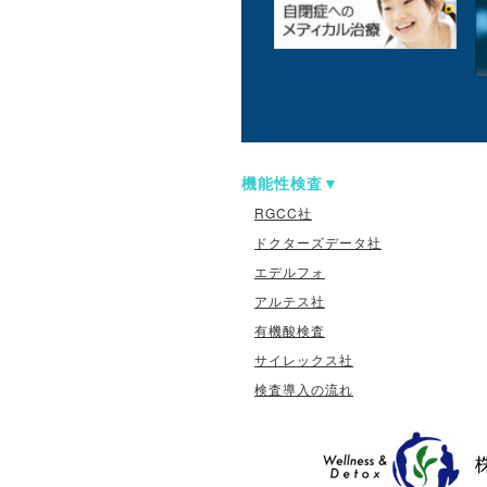
機能性検査
RGCC社
ドクターズデータ社
エデルフォ
アルテス社
有機酸検査
サイレックス社
検査導入の流れ