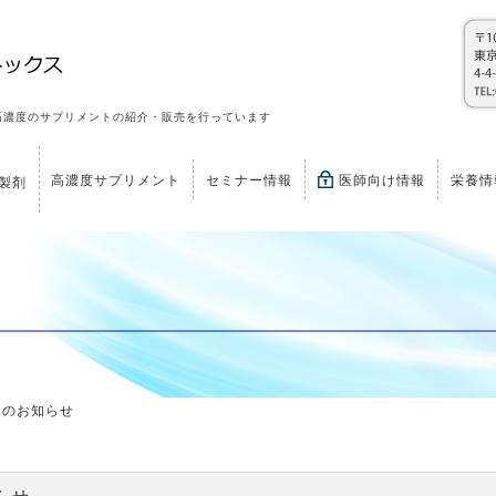
高濃度のサプリメントの紹介・販売を行っています
高濃度サプリメント
セミナー情報
医師向け情報
栄養情
製剤
設のお知らせ
らせ