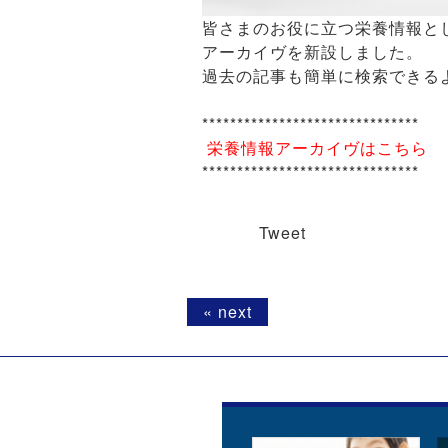
皆さまのお役に立つ栄養情報として
アーカイヴを新設しました。
過去の記事も簡単に検索できる
*******************************
栄養情報アーカイヴはこちら
*******************************
Tweet
« next