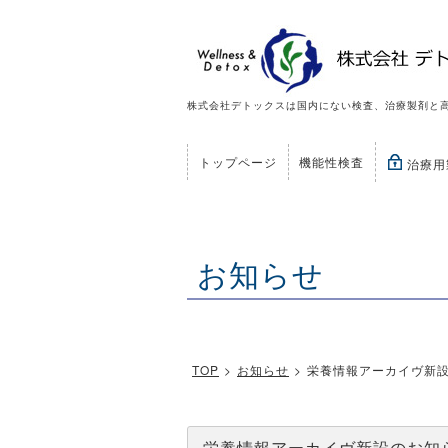
株式会社デトックスは国内にない検査、治療製剤と
トップページ
機能性検査
治療用
お知らせ
TOP
>
お知らせ
>
栄養情報アーカイヴ新
栄養情報アーカイヴ新設のお知