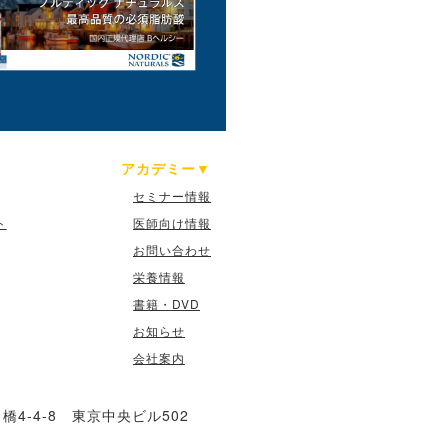
アカデミー
セミナー情報
ト
医師向け情報
お問い合わせ
栄養情報
書籍・DVD
お知らせ
会社案内
4-4-8 東京中央ビル502