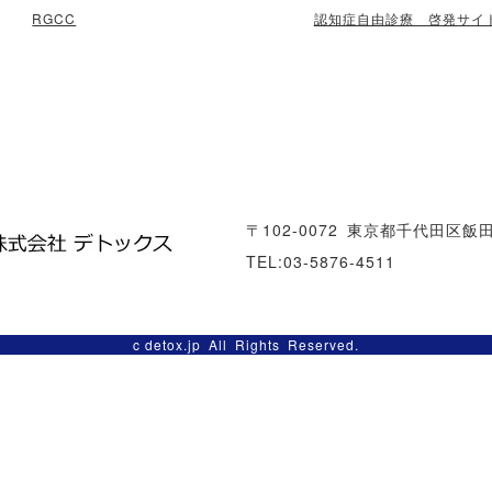
RGCC
認知症自由診療 啓発サイ
〒102-0072
東京都千代田区飯田橋
TEL:03-5876-4511
c
detox.jp
All Rights Reserved.