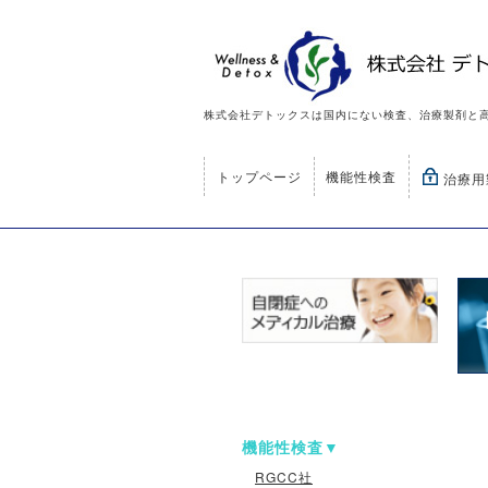
株式会社デトックスは国内にない検査、治療製剤と
トップページ
機能性検査
治療用
機能性検査
RGCC社