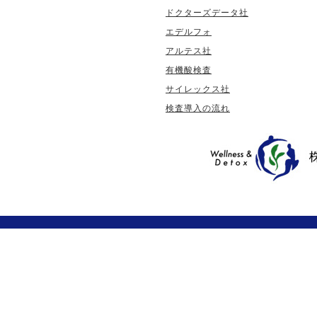
ドクターズデータ社
エデルフォ
アルテス社
有機酸検査
サイレックス社
検査導入の流れ