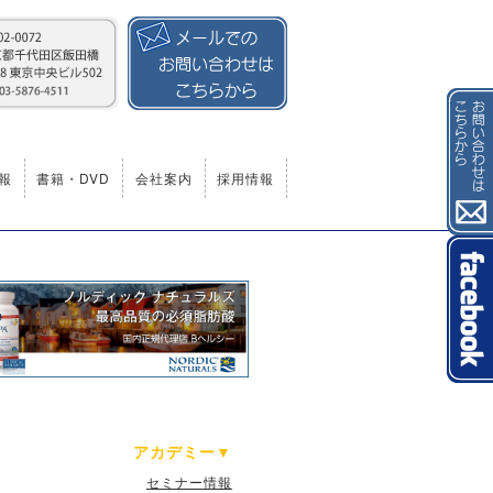
報
書籍・DVD
会社案内
採用情報
アカデミー
セミナー情報