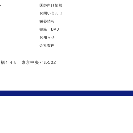
ト
医師向け情報
お問い合わせ
栄養情報
書籍・DVD
お知らせ
会社案内
4-4-8 東京中央ビル502