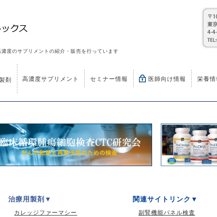
高濃度のサプリメントの紹介・販売を行っています
高濃度サプリメント
セミナー情報
医師向け情報
栄養情
製剤
治療用製剤
関連サイトリンク
カレッジファーマシー
副腎機能パネル検査