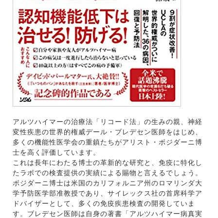
アルツハイマーの治療法「リコード法」の生みの親、神経
変性疾患の世界的権威デール・ブレデセン医師をはじめ、
多くの機能性医学会の重鎮たちがアリスト・ボジダーニ博
士を高く評価しています。
これは長年にわたる博士の革新的な研究と、免疫に特化し
たラボでの検査提供の実績による賜物と言えるでしょう。
ボジダーニ博士は米国のカリフォルニア州のロマリンダ大
学予防医学部准教授であり、サイレックス社の首席科学ア
ドバイザーとして、多くの免疫疾患検査の開発していま
す。ブレデセン医師は自身の著書「アルツハイマー病真実