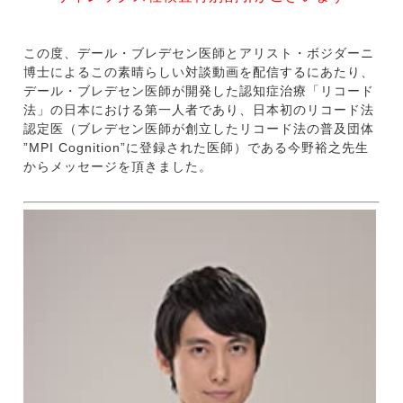
この度、デール・ブレデセン医師とアリスト・ボジダーニ
博士によるこの素晴らしい対談動画を配信するにあたり、
デール・ブレデセン医師が開発した認知症治療「リコード
法」の日本における第一人者であり、日本初のリコード法
認定医（ブレデセン医師が創立したリコード法の普及団体
”MPI Cognition”に登録された医師）である今野裕之先生
からメッセージを頂きました。