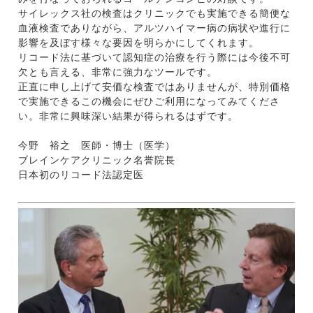
サイレックス社の検査はクリニックでも実施できる簡便な
血液検査でありながら、アルツハイマー病の病状や進行に
影響を及ぼす様々な要因を明らかにしてくれます。
リコード法に基づいて認知症の治療を行う際には今後不可
欠とも言える、非常に強力なツールです。
正直に申し上げて安価な検査ではありませんが、特別価格
で実施できるこの機会にぜひご利用になってみてくださ
い。非常に興味深い結果が得られるはずです。
今野 裕之 医師・博士（医学）
ブレインケアクリニック名誉院長
日本初のリコード法認定医