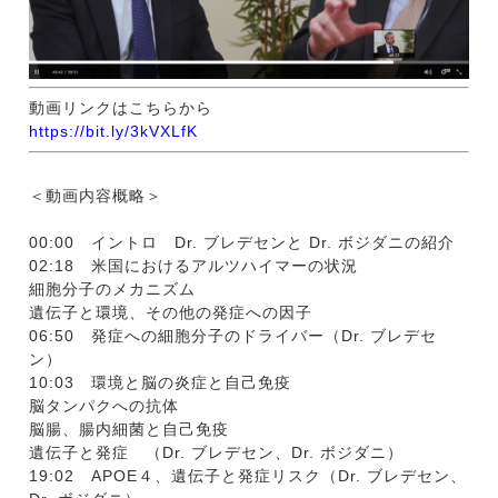
動画リンクはこちらから
https://bit.ly/3kVXLfK
＜動画内容概略＞
00:00 イントロ Dr. ブレデセンと Dr. ボジダニの紹介
02:18 米国におけるアルツハイマーの状況
細胞分子のメカニズム
遺伝子と環境、その他の発症への因子
06:50 発症への細胞分子のドライバー（Dr. ブレデセ
ン）
10:03 環境と脳の炎症と自己免疫
脳タンパクへの抗体
脳腸、腸内細菌と自己免疫
遺伝子と発症 （Dr. ブレデセン、Dr. ボジダニ）
19:02 APOE４、遺伝子と発症リスク（Dr. ブレデセン、