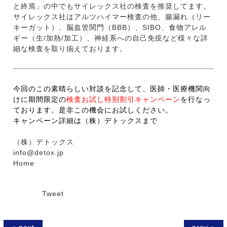
と終焉」の中でもサイレックス社の検査を推奨してます。
サイレックス社はアルツハイマー検査の他、腸漏れ（リー
キーガット）、脳血管関門（BBB）、SIBO、食物アレル
ギー（生/加熱/加工）、神経系への自己免疫など様々な詳
細な検査を取り揃えております。
今回のこの素晴らしい対談を記念して、医師・医療機関向
けに期間限定の
検査お試し特別割引キャンペーン
を行なっ
ております。是非この機会にお試しください。
キャンペーン詳細は（株）デトックスまで
（株）デトックス
info@detox.jp
Home
Tweet