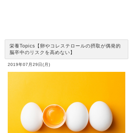
やコレステ
ロールの摂
取が偶発的
脳卒中のリ
スクを高め
ない】
栄養Topics【卵やコレステロールの摂取が偶発的
脳卒中のリスクを高めない】
2019年07月29日(月)