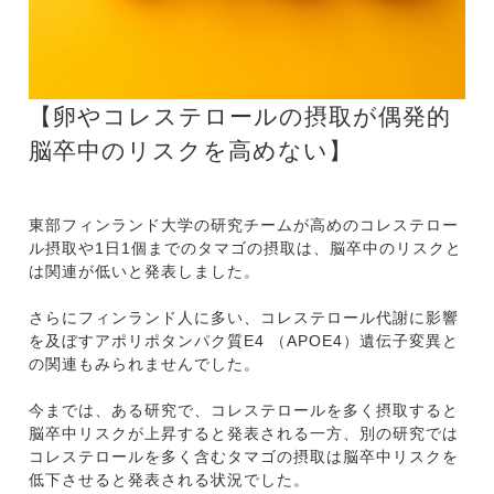
【卵やコレステロールの摂取が偶発的
脳卒中のリスクを高めない】
東部フィンランド大学の研究チームが高めのコレステロー
ル摂取や1日1個までのタマゴの摂取は、脳卒中のリスクと
は関連が低いと発表しました。
さらにフィンランド人に多い、コレステロール代謝に影響
を及ぼすアポリポタンパク質E4 （APOE4）遺伝子変異と
の関連もみられませんでした。
今までは、ある研究で、コレステロールを多く摂取すると
脳卒中リスクが上昇すると発表される一方、別の研究では
コレステロールを多く含むタマゴの摂取は脳卒中リスクを
低下させると発表される状況でした。