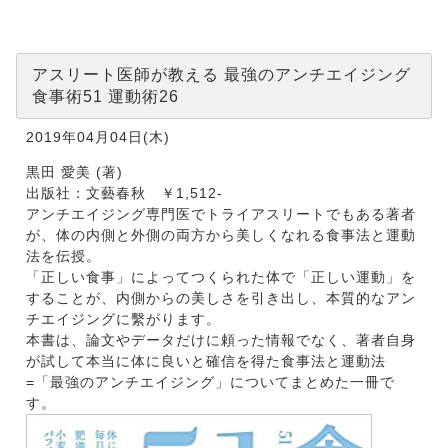
術
26
アスリート医師が教える 最強のアンチエイジング
食事術51 運動術26
2019年04月04日(木)
黒田 愛美 (著)
出版社：文藝春秋 ￥1,512-
アンチエイジング専門医でトライアスリートでもある著者
が、体の内側と外側の両方から美しくなれる食事法と運動
法を伝授。
「正しい食事」によってつくられた体で「正しい運動」を
することが、内側からの美しさを引き出し、本質的なアン
チエイジングに繫がります。
本書は、論文やデータだけに頼った情報でなく、著者自身
が試して本当に体に良いと確信を得た食事法と運動法
=「最強のアンチエイジング」についてまとめた一冊で
す。