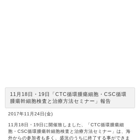
日・
19日
「CTC
循環腫
瘍細
胞・
CSC
循環腫
瘍幹細
胞検査
と治療
方法セ
ミナ
ー」報
告
11月18日・19日「CTC循環腫瘍細胞・CSC循環
腫瘍幹細胞検査と治療方法セミナー」報告
2017年11月24日(金)
11月18日・19日に開催致しました、「CTC循環腫瘍細
胞・CSC循環腫瘍幹細胞検査と治療方法セミナー」は、海
外からの参加者も多く、盛況のうちに終了する事ができま