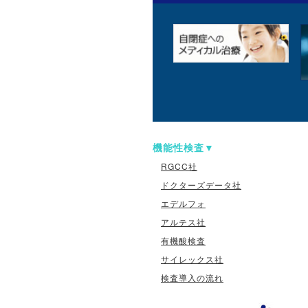
機能性検査
RGCC社
ドクターズデータ社
エデルフォ
アルテス社
有機酸検査
サイレックス社
検査導入の流れ