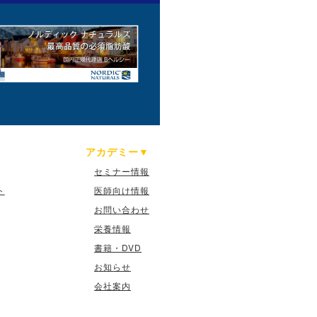
アカデミー
セミナー情報
ト
医師向け情報
お問い合わせ
栄養情報
書籍・DVD
お知らせ
会社案内