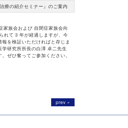
る治療の紹介セミナー』のご案内
調症家族会および 自閉症家族会向
られて 3 年が経過しますが、今
情報を検証いただければと存じま
医学研究所所長の白澤 卓二先生
す。ぜひ奮ってご参加ください。
prev »