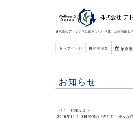
株式会社デトックスは国内にない検査、治療製剤と
トップページ
機能性検査
治療用
お知らせ
TOP
>
お知らせ
>
2016年11月13日開催の『自閉症、様