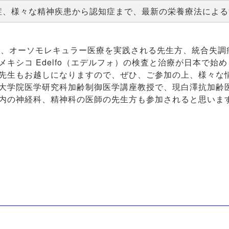
自閉症、様々な精神疾患から認知症まで、最新の栄養療法によ
東京にて、オーソモレキュラー医療を実践される先生方、統合失
キシコ Edelfo（エデルフォ）の検査と治療が日本で始め
長先生もお越しになりますので、ぜひ、ご参加の上、様々な
学大学院医学研究科加齢制御医学講座教授で、現白澤抗加齢
国内の神経科、精神科の医師の先生方も参加されると思いま