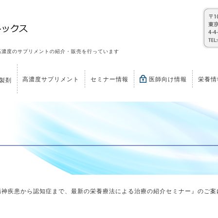
高濃度のサプリメントの紹介・販売を行っています
高濃度サプリメント
セミナー情報
医師向け情報
栄養情
製剤
々な精神疾患から認知症まで、最新の栄養療法による治療の紹介セミナー』のご案